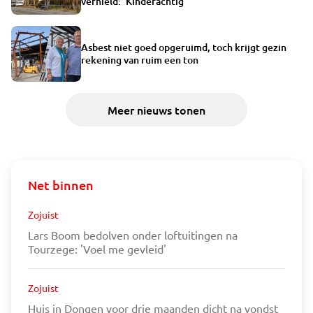
vernield: 'Kinderachtig'
Asbest niet goed opgeruimd, toch krijgt gezin
rekening van ruim een ton
Meer nieuws tonen
Net binnen
Zojuist
Lars Boom bedolven onder loftuitingen na
Tourzege: 'Voel me gevleid'
Zojuist
Huis in Dongen voor drie maanden dicht na vondst