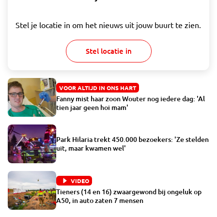
Stel je locatie in om het nieuws uit jouw buurt te zien.
Stel locatie in
VOOR ALTIJD IN ONS HART
Fanny mist haar zoon Wouter nog iedere dag: 'Al
tien jaar geen hoi mam'
Park Hilaria trekt 450.000 bezoekers: 'Ze stelden
uit, maar kwamen wel'
VIDEO
Tieners (14 en 16) zwaargewond bij ongeluk op
A50, in auto zaten 7 mensen