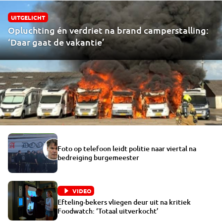
UITGELICHT
Opluchting én verdriet na brand camperstalling:
‘Daar gaat de vakantie’
Foto op telefoon leidt politie naar viertal na
bedreiging burgemeester
VIDEO
Efteling-bekers vliegen deur uit na kritiek
Foodwatch: ‘Totaal uitverkocht’