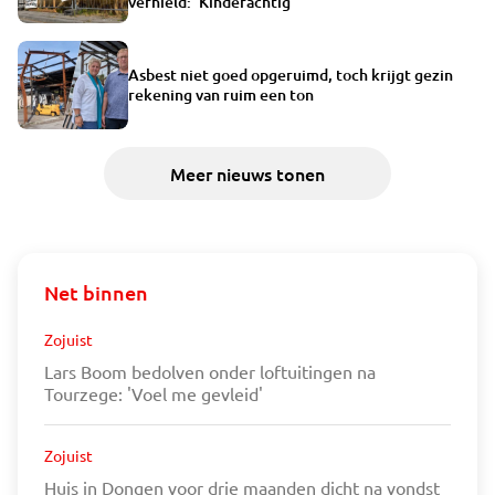
vernield: 'Kinderachtig'
Asbest niet goed opgeruimd, toch krijgt gezin
rekening van ruim een ton
Meer nieuws tonen
Net binnen
Zojuist
Lars Boom bedolven onder loftuitingen na
Tourzege: 'Voel me gevleid'
Zojuist
Huis in Dongen voor drie maanden dicht na vondst