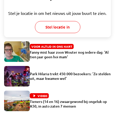
Stel je locatie in om het nieuws uit jouw buurt te zien.
Stel locatie in
VOOR ALTIJD IN ONS HART
Fanny mist haar zoon Wouter nog iedere dag: 'Al
tien jaar geen hoi mam'
Park Hilaria trekt 450.000 bezoekers: 'Ze stelden
uit, maar kwamen wel'
VIDEO
Tieners (14 en 16) zwaargewond bij ongeluk op
A50, in auto zaten 7 mensen