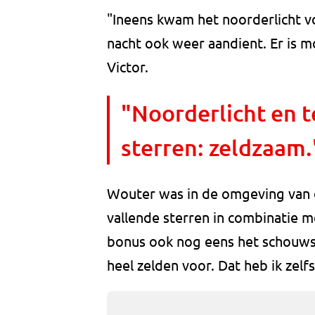
"Ineens kwam het noorderlicht v
nacht ook weer aandient. Er is m
Victor.
"Noorderlicht en t
sterren: zeldzaam.
Wouter was in de omgeving van 
vallende sterren in combinatie me
bonus ook nog eens het schouwsp
heel zelden voor. Dat heb ik zel