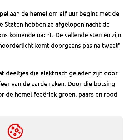
pel aan de hemel om elf uur begint met de
de Staten hebben ze afgelopen nacht de
ns komende nacht. De vallende sterren zijn
 noorderlicht komt doorgaans pas na twaalf
t deeltjes die elektrisch geladen zijn door
feer van de aarde raken. Door die botsing
or de hemel feeëriek groen, paars en rood