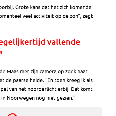
oorbij. Grote kans dat het zich komende
omenteel veel activiteit op de zon", zegt
egelijkertijd vallende
"
de Maas met zijn camera op zoek naar
t de paarse heide. "En toen kreeg ik als
el van het noorderlicht erbij. Dat komt
fs in Noorwegen nog niet gezien."