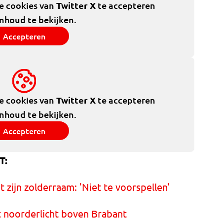
de cookies van
Twitter X
te accepteren
inhoud te bekijken.
Accepteren
de cookies van
Twitter X
te accepteren
inhoud te bekijken.
Accepteren
T:
t zijn zolderraam: 'Niet te voorspellen'
et noorderlicht boven Brabant