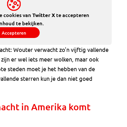
de cookies van
Twitter X
te accepteren
inhoud te bekijken.
Accepteren
cht: Wouter verwacht zo'n vijftig vallende
zijn er wel iets meer wolken, maar ook
ote steden moet je het hebben van de
vallende sterren kun je dan niet goed
acht in Amerika komt