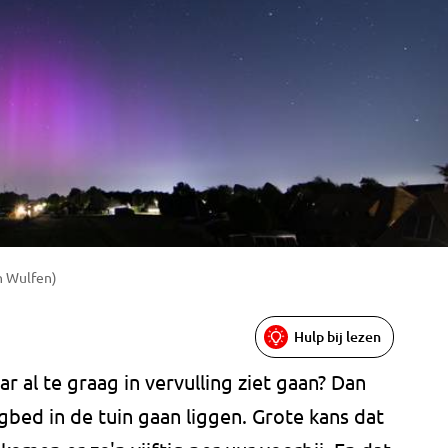
n Wulfen)
Hulp bij lezen
r al te graag in vervulling ziet gaan? Dan
bed in de tuin gaan liggen. Grote kans dat