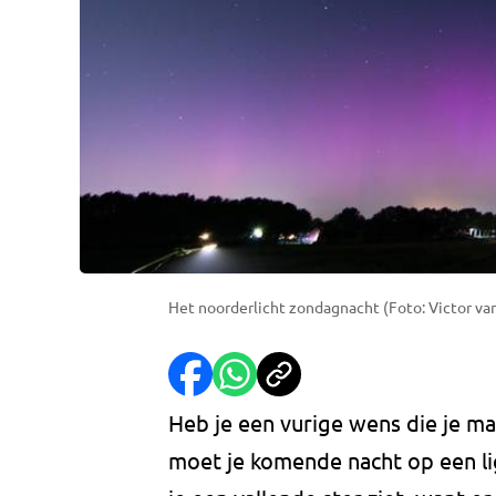
Het noorderlicht zondagnacht (Foto: Victor va
Heb je een vurige wens die je maa
moet je komende nacht op een lig