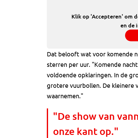
Klik op 'Accepteren' om 
en de 
Dat belooft wat voor komende na
sterren per uur. "Komende nacht 
voldoende opklaringen. In de gr
grotere vuurbollen. De kleinere 
waarnemen."
"De show van vann
onze kant op."