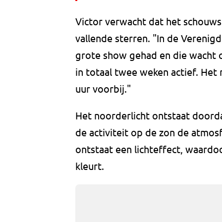
Victor verwacht dat het schouws
vallende sterren. "In de Verenig
grote show gehad en die wacht o
in totaal twee weken actief. Het
uur voorbij."
Het noorderlicht ontstaat doorda
de activiteit op de zon de atmos
ontstaat een lichteffect, waardo
kleurt.