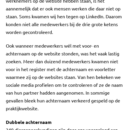
werknemers op de website hebben staan, is het
aannemelijk dat er ook mensen werken die daar niet op
staan. Soms kwamen wij hen tegen op LinkedIn. Daarom
konden niet alle medewerkers bij de drie grote ketens
worden gecontroleerd.
Ook wanneer medewerkers wél met voor- en
achternaam op de website stonden, was het vaak lastig
zoeken. Meer dan duizend medewerkers kwamen niet
voor in het register met de achternaam en voorletter
waarmee zij op de websites staan. Van hen bekeken we
sociale media profielen om te controleren of ze de naam
van hun partner hadden aangenomen. In sommige
gevallen bleek hun achternaam verkeerd gespeld op de
praktijkwebsite.
Dubbele achternaam
340 diergeneeskundigen zijn door ons voorgelegd aan