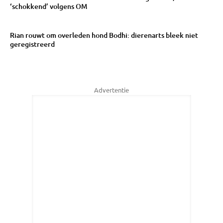
‘schokkend’ volgens OM
Rian rouwt om overleden hond Bodhi: dierenarts bleek niet
geregistreerd
Advertentie