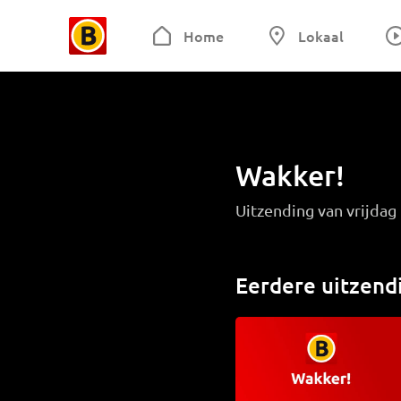
Home
Lokaal
Wakker!
Uitzending van vrijdag
Eerdere uitzend