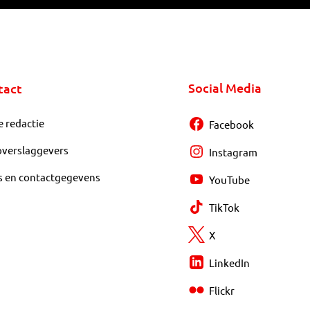
Social Media
tact
e redactie
Facebook
overslaggevers
Instagram
s en contactgegevens
YouTube
TikTok
X
LinkedIn
Flickr