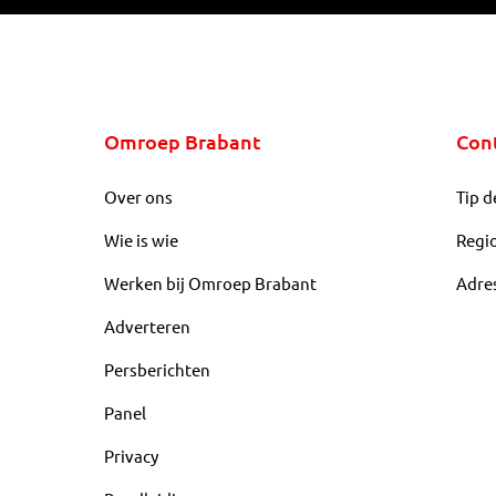
Omroep Brabant
Con
Over ons
Tip d
Wie is wie
Regi
Werken bij Omroep Brabant
Adre
Adverteren
Persberichten
Panel
Privacy