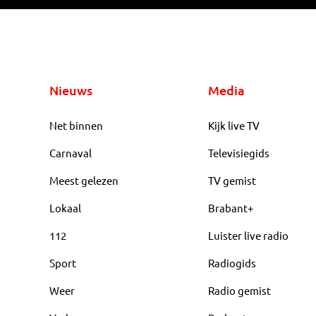
Nieuws
Media
Net binnen
Kijk live TV
Carnaval
Televisiegids
Meest gelezen
TV gemist
Lokaal
Brabant+
112
Luister live radio
Sport
Radiogids
Weer
Radio gemist