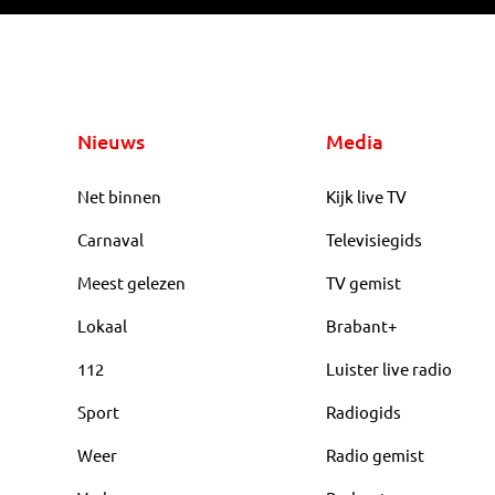
Nieuws
Media
Net binnen
Kijk live TV
Carnaval
Televisiegids
Meest gelezen
TV gemist
Lokaal
Brabant+
112
Luister live radio
Sport
Radiogids
Weer
Radio gemist