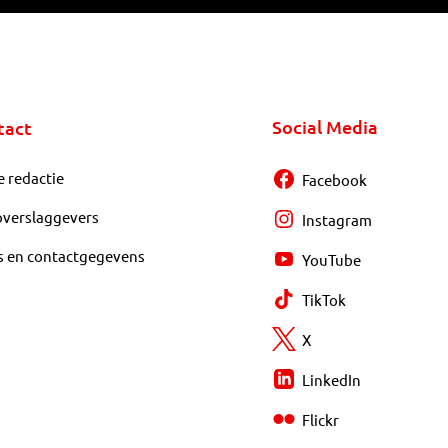
Social Media
tact
e redactie
Facebook
overslaggevers
Instagram
s en contactgegevens
YouTube
TikTok
X
LinkedIn
Flickr