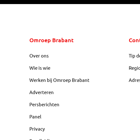
Omroep Brabant
Con
Over ons
Tip d
Wie is wie
Regi
Werken bij Omroep Brabant
Adre
Adverteren
Persberichten
Panel
Privacy