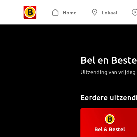
Home
Lokaal
Bel en Beste
Uitzending van vrijda
Eerdere uitzend