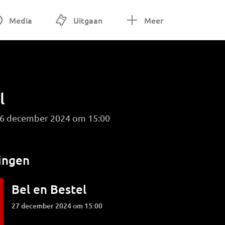
Media
Uitgaan
Meer
l
g 6 december 2024 om 15:00
ingen
Bel en Bestel
27 december 2024 om 15:00