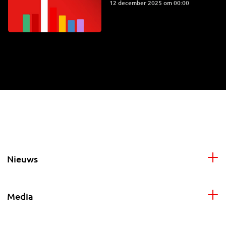
12 december 2025 om 00:00
Nieuws
Media