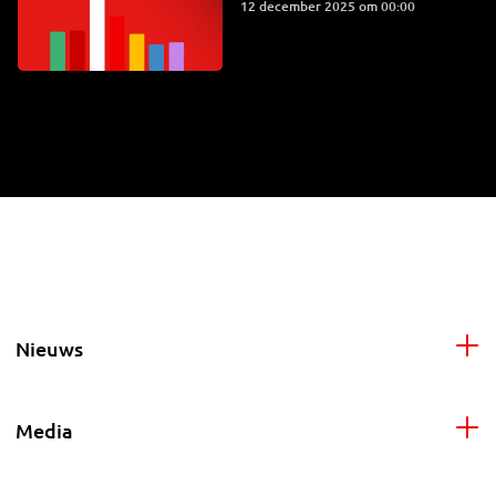
12 december 2025 om 00:00
Nieuws
Media