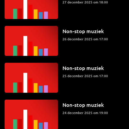
27 december 2025 om 18:00
Non-stop muziek
26 december 2025 om 17:00
Non-stop muziek
25 december 2025 om 17:00
Non-stop muziek
24 december 2025 om 19:00