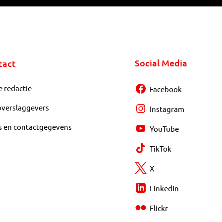
Social Media
tact
e redactie
Facebook
overslaggevers
Instagram
s en contactgegevens
YouTube
TikTok
X
LinkedIn
Flickr