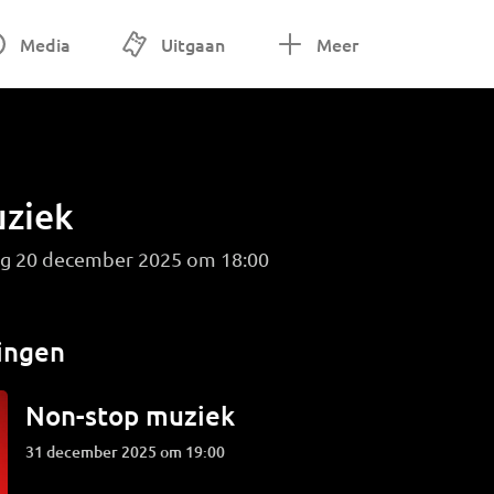
Media
Uitgaan
Meer
ziek
ag 20 december 2025 om 18:00
ingen
Non-stop muziek
31 december 2025 om 19:00