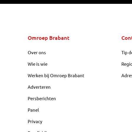
Omroep Brabant
Con
Over ons
Tip d
Wie is wie
Regi
Werken bij Omroep Brabant
Adre
Adverteren
Persberichten
Panel
Privacy