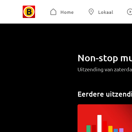
Home
Lokaal
Non-stop mu
Uitzending van zaterd
Eerdere uitzend