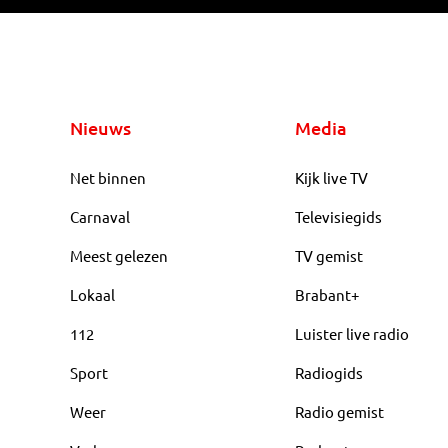
Nieuws
Media
Net binnen
Kijk live TV
Carnaval
Televisiegids
Meest gelezen
TV gemist
Lokaal
Brabant+
112
Luister live radio
Sport
Radiogids
Weer
Radio gemist