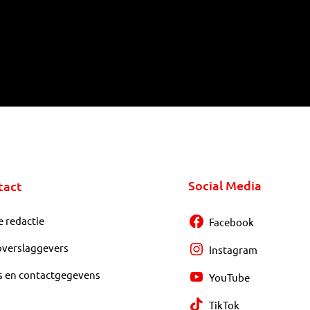
Social Media
tact
e redactie
Facebook
overslaggevers
Instagram
s en contactgegevens
YouTube
TikTok