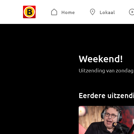
Home
Lokaal
Weekend!
Uitzending van zondag 
Eerdere uitzend