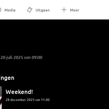
Media
Uitgaan
Meer
20 juli 2025 om 09:00
ingen
Weekend!
28 december 2025 om 11:00