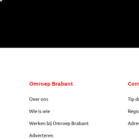
Omroep Brabant
Con
Over ons
Tip d
Wie is wie
Regi
Werken bij Omroep Brabant
Adre
Adverteren