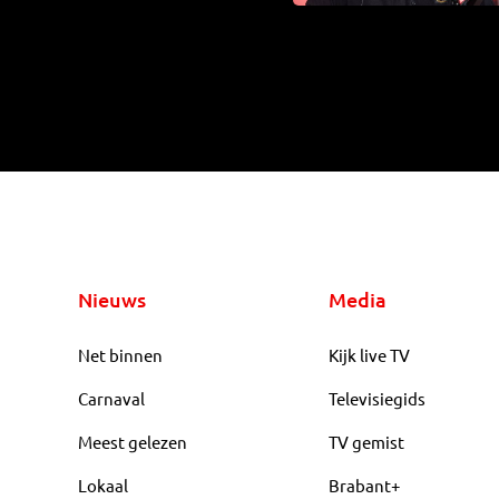
Nieuws
Media
Net binnen
Kijk live TV
Carnaval
Televisiegids
Meest gelezen
TV gemist
Lokaal
Brabant+