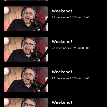
Weekend!
28 december 2025 om 10:00
Weekend!
28 december 2025 om 09:00
Weekend!
27 december 2025 om 11:00
Weekend!