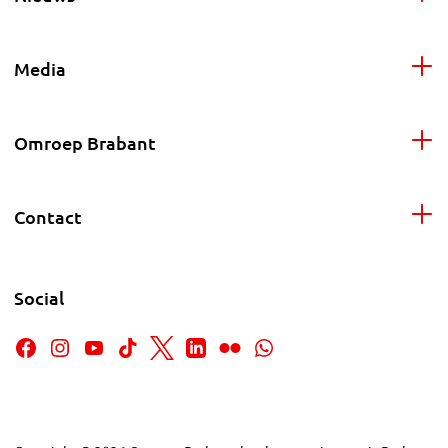
Media
Omroep Brabant
Contact
Social