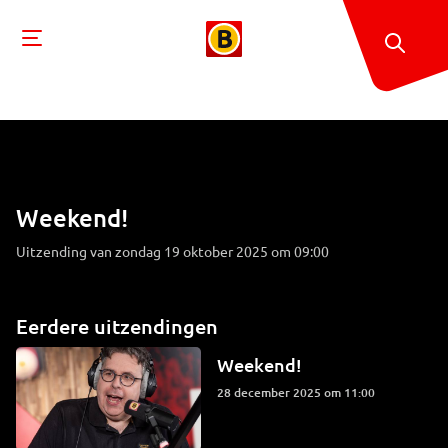
Weekend!
Uitzending van zondag 19 oktober 2025 om 09:00
Eerdere uitzendingen
Weekend!
28 december 2025 om 11:00