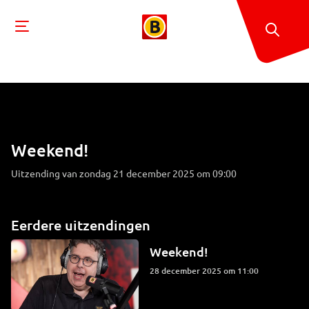
Weekend!
Uitzending van zondag 21 december 2025 om 09:00
Eerdere uitzendingen
Weekend!
28 december 2025 om 11:00