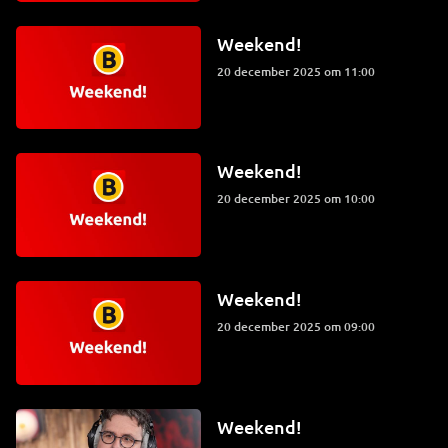
Weekend!
20 december 2025 om 11:00
Weekend!
20 december 2025 om 10:00
Weekend!
20 december 2025 om 09:00
Weekend!