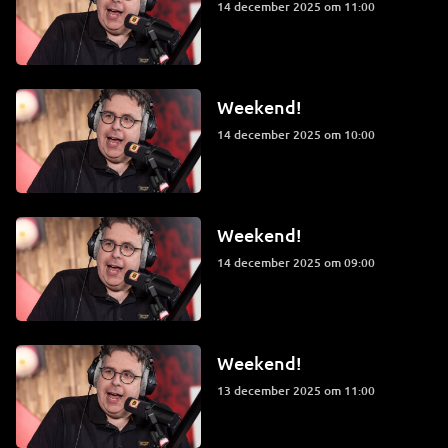
14 december 2025 om 11:00
Weekend!
14 december 2025 om 10:00
Weekend!
14 december 2025 om 09:00
Weekend!
13 december 2025 om 11:00