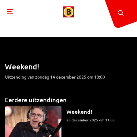
Weekend!
Uitzending van zondag 14 december 2025 om 10:00
Eerdere uitzendingen
Weekend!
28 december 2025 om 11:00