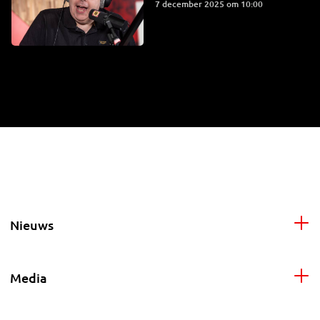
7 december 2025 om 10:00
Nieuws
Media