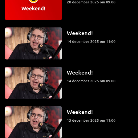
20 december 2025 om 09:00
Weekend!
14 december 2025 om 11:00
Weekend!
14 december 2025 om 09:00
Weekend!
13 december 2025 om 11:00