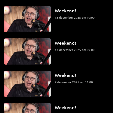
Weekend!
13 december 2025 om 10:00
Weekend!
13 december 2025 om 09:00
Weekend!
7 december 2025 om 11:00
Weekend!