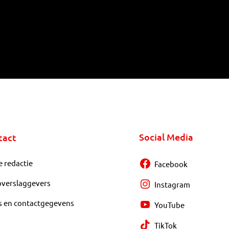
Social Media
tact
e redactie
Facebook
overslaggevers
Instagram
s en contactgegevens
YouTube
TikTok