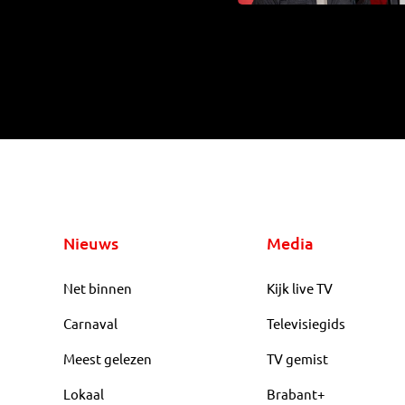
Nieuws
Media
Net binnen
Kijk live TV
Carnaval
Televisiegids
Meest gelezen
TV gemist
Lokaal
Brabant+