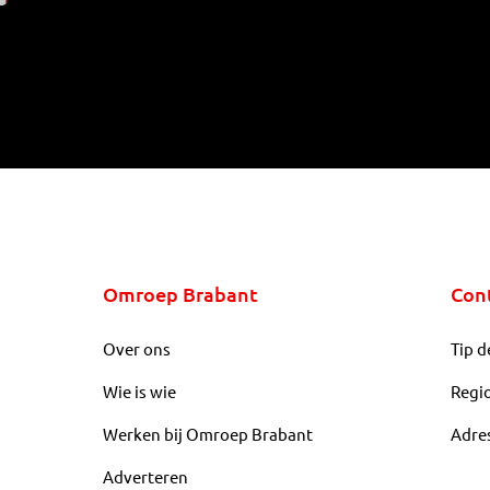
Omroep Brabant
Con
Over ons
Tip d
Wie is wie
Regi
Werken bij Omroep Brabant
Adre
Adverteren