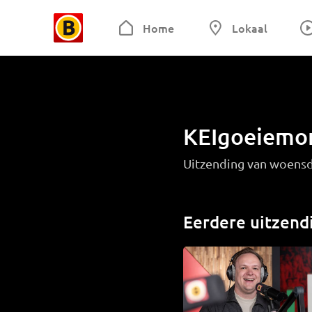
Home
Lokaal
KEIgoeiemo
Uitzending van woensd
Eerdere uitzend