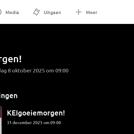
Media
Uitgaan
Meer
rgen!
ag 8 oktober 2025 om 09:00
ingen
KEIgoeiemorgen!
31 december 2025 om 09:00