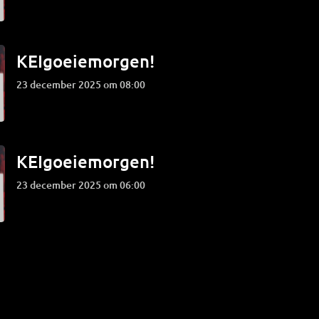
KEIgoeiemorgen!
23 december 2025 om 08:00
KEIgoeiemorgen!
23 december 2025 om 06:00