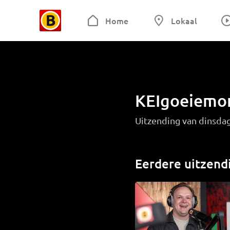
Home
Lokaal
KEIgoeiemo
Uitzending van dinsda
Eerdere uitzend