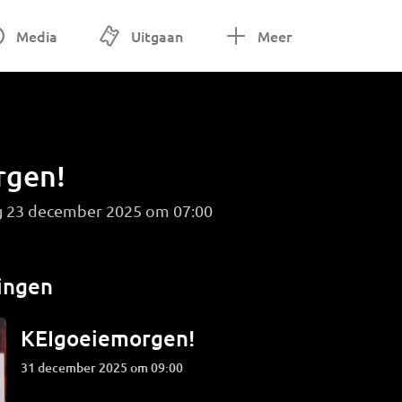
Media
Uitgaan
Meer
rgen!
g 23 december 2025 om 07:00
ingen
KEIgoeiemorgen!
31 december 2025 om 09:00