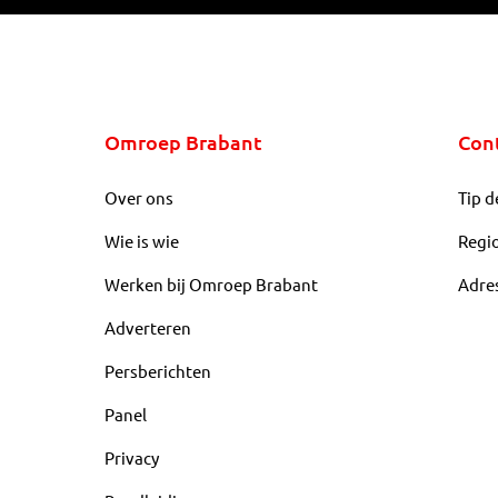
Omroep Brabant
Con
Over ons
Tip d
Wie is wie
Regi
Werken bij Omroep Brabant
Adre
Adverteren
Persberichten
Panel
Privacy