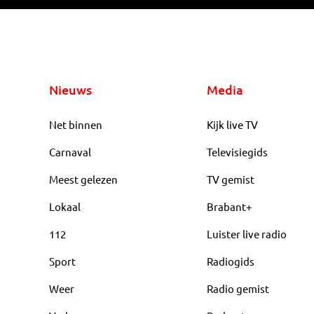
Nieuws
Media
Net binnen
Kijk live TV
Carnaval
Televisiegids
Meest gelezen
TV gemist
Lokaal
Brabant+
112
Luister live radio
Sport
Radiogids
Weer
Radio gemist