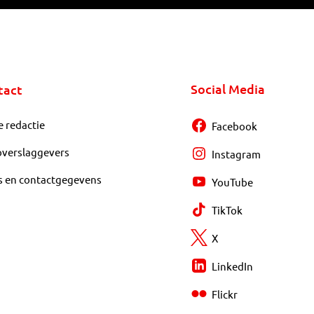
Social Media
tact
e redactie
Facebook
overslaggevers
Instagram
s en contactgegevens
YouTube
TikTok
X
LinkedIn
Flickr