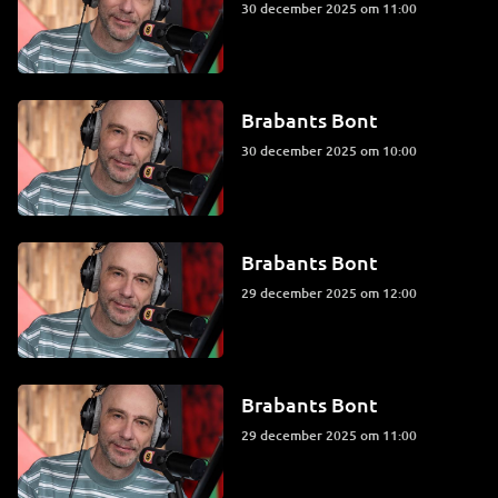
30 december 2025 om 11:00
Brabants Bont
30 december 2025 om 10:00
Brabants Bont
29 december 2025 om 12:00
Brabants Bont
29 december 2025 om 11:00