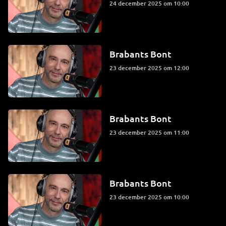
24 december 2025 om 10:00
Brabants Bont
23 december 2025 om 12:00
Brabants Bont
23 december 2025 om 11:00
Brabants Bont
23 december 2025 om 10:00