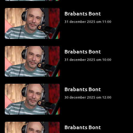
Brabants Bont
31 december 2025 om 11:00
Brabants Bont
31 december 2025 om 10:00
Brabants Bont
30 december 2025 om 12:00
Brabants Bont