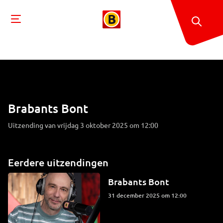
Brabants Bont
Uitzending van vrijdag 3 oktober 2025 om 12:00
Eerdere uitzendingen
Brabants Bont
31 december 2025 om 12:00