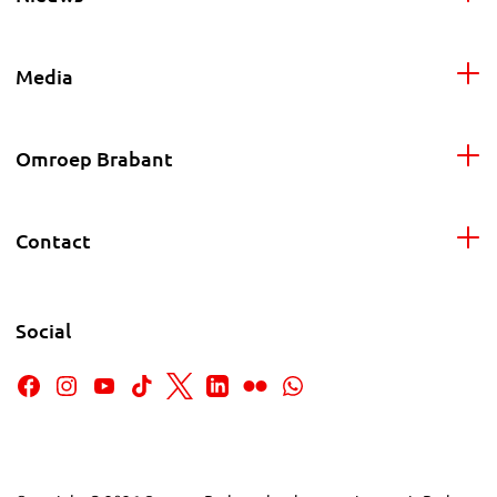
Media
Omroep Brabant
Contact
Social