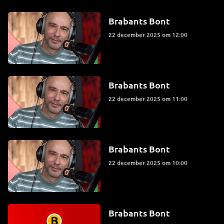
Brabants Bont
22 december 2025 om 12:00
Brabants Bont
22 december 2025 om 11:00
Brabants Bont
22 december 2025 om 10:00
Brabants Bont