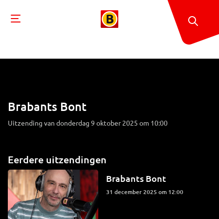
Brabants Bont
Uitzending van donderdag 9 oktober 2025 om 10:00
Eerdere uitzendingen
Brabants Bont
31 december 2025 om 12:00