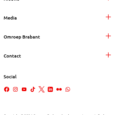
Media
Omroep Brabant
Contact
Social