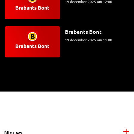
19 december 2025 om 12:00
Brabants Bont
19 december 2025 om 11:00
Nieuws