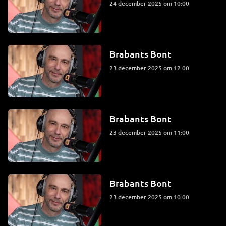
24 december 2025 om 10:00
Brabants Bont
23 december 2025 om 12:00
Brabants Bont
23 december 2025 om 11:00
Brabants Bont
23 december 2025 om 10:00