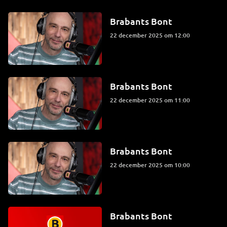
Brabants Bont
22 december 2025 om 12:00
Brabants Bont
22 december 2025 om 11:00
Brabants Bont
22 december 2025 om 10:00
Brabants Bont