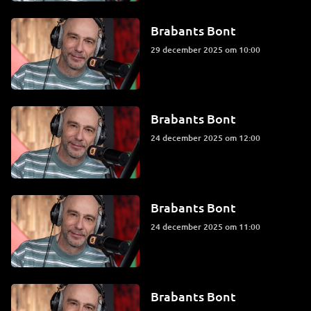
Brabants Bont
29 december 2025 om 10:00
Brabants Bont
24 december 2025 om 12:00
Brabants Bont
24 december 2025 om 11:00
Brabants Bont