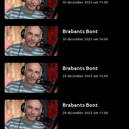
30 december 2025 om 11:00
Brabants Bont
30 december 2025 om 10:00
Brabants Bont
29 december 2025 om 12:00
Brabants Bont
29 december 2025 om 11:00