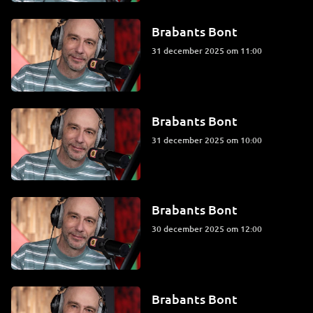
Brabants Bont
31 december 2025 om 11:00
Brabants Bont
31 december 2025 om 10:00
Brabants Bont
30 december 2025 om 12:00
Brabants Bont