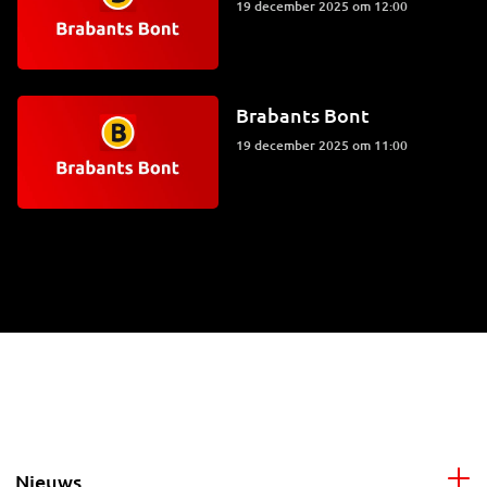
19 december 2025 om 12:00
Brabants Bont
19 december 2025 om 11:00
Nieuws