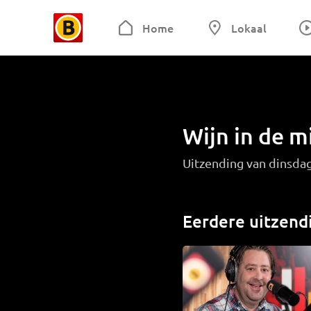
Home
Lokaal
Wijn in de 
Uitzending van dinsda
Eerdere uitzend