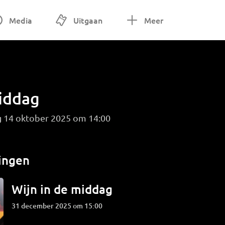
Media
Uitgaan
Meer
middag
g 14 oktober 2025 om 14:00
ingen
Wijn in de middag
31 december 2025 om 15:00