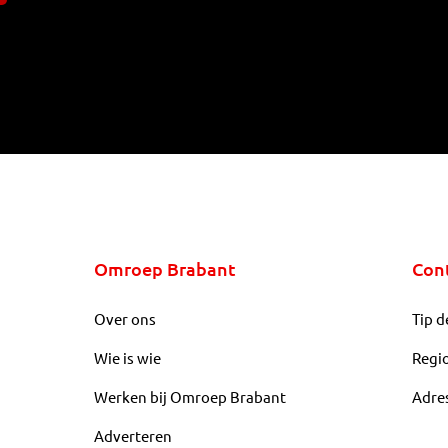
Omroep Brabant
Con
Over ons
Tip d
Wie is wie
Regi
Werken bij Omroep Brabant
Adre
Adverteren