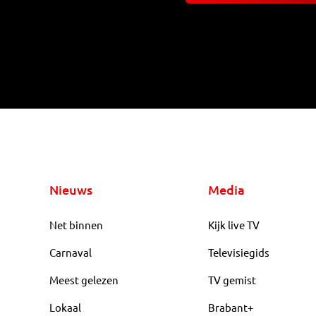
Nieuws
Media
Net binnen
Kijk live TV
Carnaval
Televisiegids
Meest gelezen
TV gemist
Lokaal
Brabant+