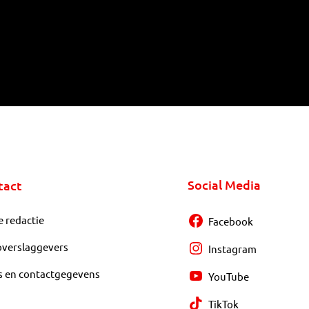
Social Media
tact
e redactie
Facebook
overslaggevers
Instagram
s en contactgegevens
YouTube
TikTok