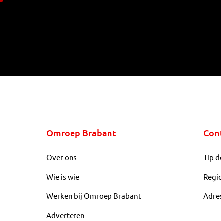
Omroep Brabant
Con
Over ons
Tip d
Wie is wie
Regi
Werken bij Omroep Brabant
Adre
Adverteren