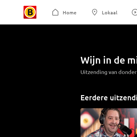
Home
Lokaal
Wijn in de 
Uitzending van donder
Eerdere uitzend