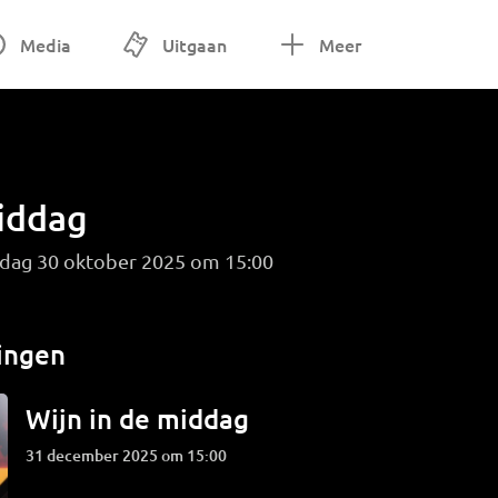
Media
Uitgaan
Meer
middag
dag 30 oktober 2025 om 15:00
ingen
Wijn in de middag
31 december 2025 om 15:00