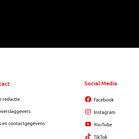
Social Media
tact
e redactie
Facebook
overslaggevers
Instagram
s en contactgegevens
YouTube
TikTok