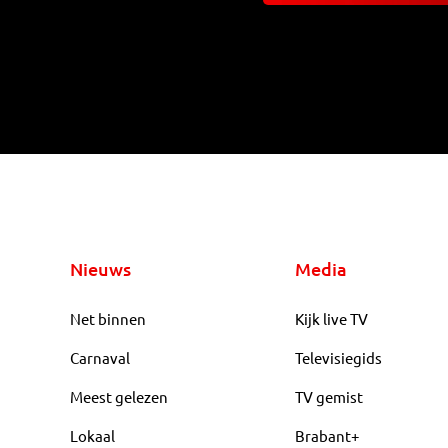
Nieuws
Media
Net binnen
Kijk live TV
Carnaval
Televisiegids
Meest gelezen
TV gemist
Lokaal
Brabant+