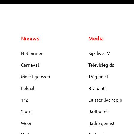
Nieuws
Media
Net binnen
Kijk live TV
Carnaval
Televisiegids
Meest gelezen
TV gemist
Lokaal
Brabant+
112
Luister live radio
Sport
Radiogids
Weer
Radio gemist