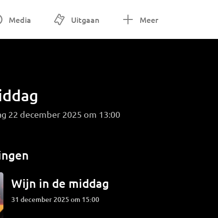
Media
Uitgaan
Meer
middag
ag 22 december 2025 om 13:00
ingen
Wijn in de middag
31 december 2025 om 15:00