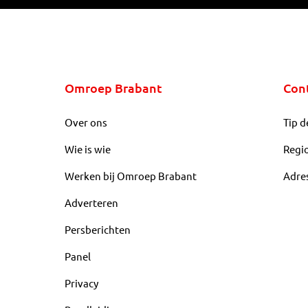
Omroep Brabant
Con
Over ons
Tip d
Wie is wie
Regi
Werken bij Omroep Brabant
Adre
Adverteren
Persberichten
Panel
Privacy