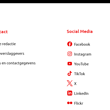
Social Media
tact
e redactie
Facebook
overslaggevers
Instagram
s en contactgegevens
YouTube
TikTok
X
LinkedIn
Flickr