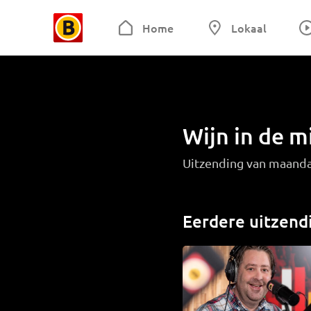
Home
Lokaal
Wijn in de 
Uitzending van maand
Eerdere uitzend