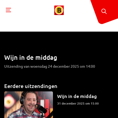
Wijn in de middag
Uitzending van woensdag 24 december 2025 om 14:00
Eerdere uitzendingen
Wijn in de middag
31 december 2025 om 15:00