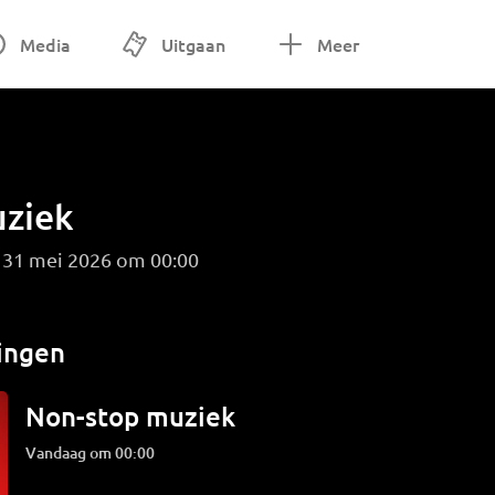
Media
Uitgaan
Meer
ziek
 31 mei 2026 om 00:00
ingen
Non-stop muziek
Vandaag om 00:00