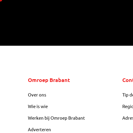
Omroep Brabant
Con
Over ons
Tip d
Wie is wie
Regi
Werken bij Omroep Brabant
Adre
Adverteren