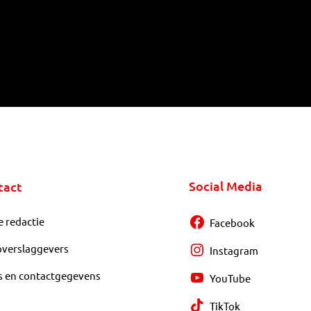
Social Media
tact
e redactie
Facebook
overslaggevers
Instagram
s en contactgegevens
YouTube
TikTok