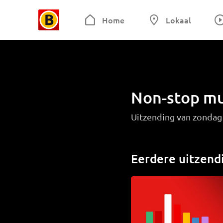
Home
Lokaal
Non-stop mu
Uitzending van zondag
Eerdere uitzend