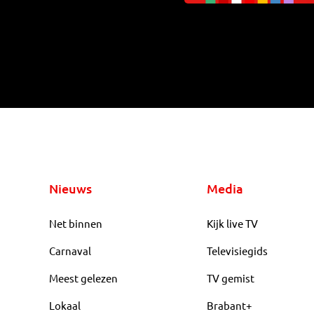
Nieuws
Media
Net binnen
Kijk live TV
Carnaval
Televisiegids
Meest gelezen
TV gemist
Lokaal
Brabant+