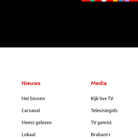
Nieuws
Media
Net binnen
Kijk live TV
Carnaval
Televisiegids
Meest gelezen
TV gemist
Lokaal
Brabant+