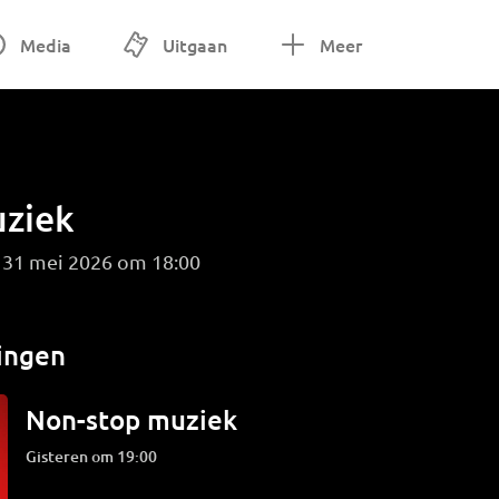
Media
Uitgaan
Meer
ziek
 31 mei 2026 om 18:00
ingen
Non-stop muziek
Gisteren om 19:00