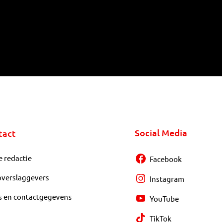
Social Media
tact
e redactie
Facebook
overslaggevers
Instagram
s en contactgegevens
YouTube
TikTok