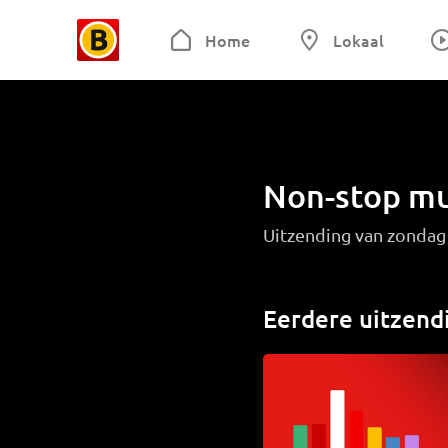
Home
Lokaal
Non-stop mu
Uitzending van zondag
Eerdere uitzend