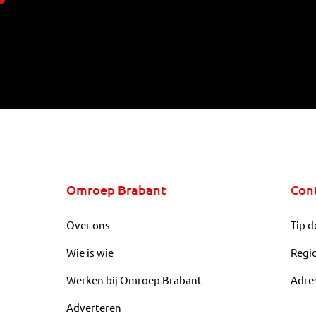
Omroep Brabant
Con
Over ons
Tip d
Wie is wie
Regi
Werken bij Omroep Brabant
Adre
Adverteren