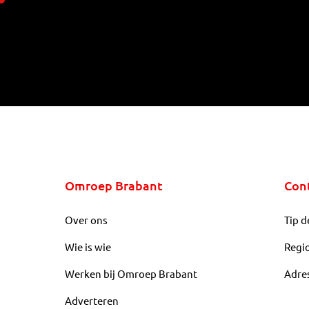
Omroep Brabant
Con
Over ons
Tip d
Wie is wie
Regi
Werken bij Omroep Brabant
Adre
Adverteren