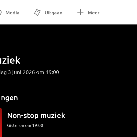
Media
Uitgaan
Meer
ziek
ag 3 juni 2026 om 19:00
ingen
Non-stop muziek
Gisteren om 19:00