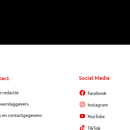
Social Media
tact
e redactie
Facebook
overslaggevers
Instagram
s en contactgegevens
YouTube
TikTok