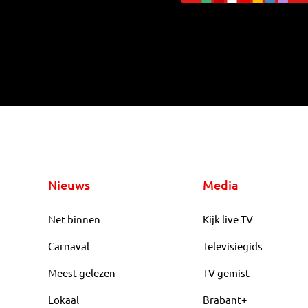
Nieuws
Media
Net binnen
Kijk live TV
Carnaval
Televisiegids
Meest gelezen
TV gemist
Lokaal
Brabant+