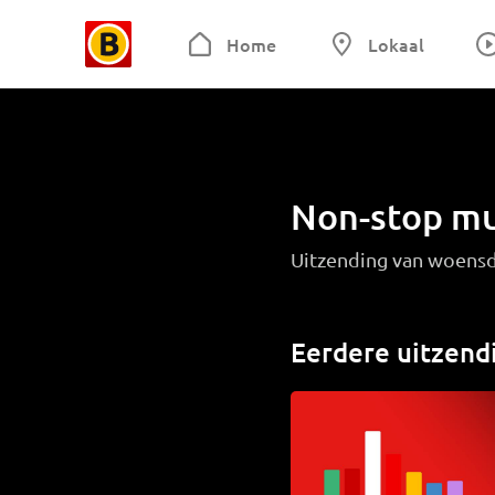
Home
Lokaal
Non-stop mu
Uitzending van woensd
Eerdere uitzend