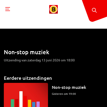
Non-stop muziek
Uitzending van zaterdag 13 juni 2026 om 18:00
Eerdere uitzendingen
Non-stop muziek
Gisteren om 19:00