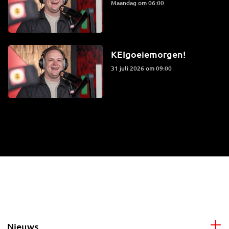
maandag om 06:00
KEIgoeiemorgen!
31 juli 2026 om 09:00
Nieuws