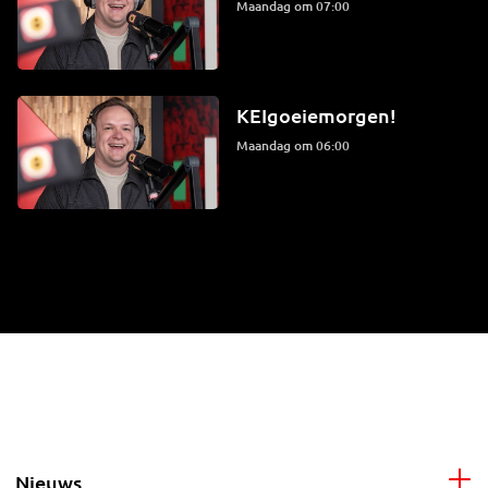
maandag om 07:00
KEIgoeiemorgen!
maandag om 06:00
Nieuws