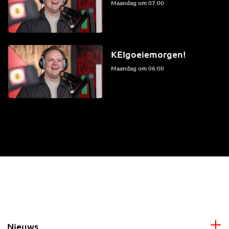
maandag om 07:00
KEIgoeiemorgen!
maandag om 06:00
Nieuws