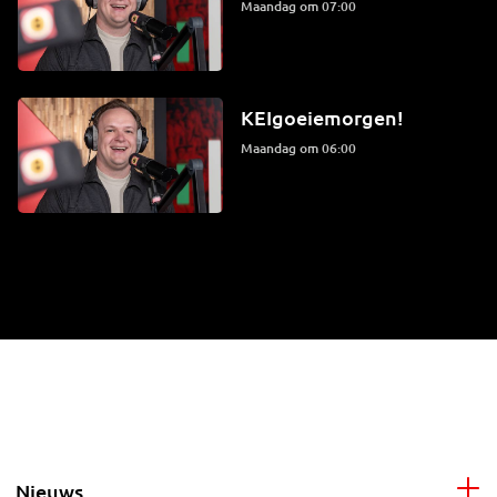
maandag om 07:00
KEIgoeiemorgen!
maandag om 06:00
Nieuws