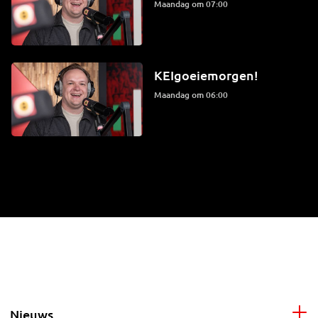
maandag om 07:00
KEIgoeiemorgen!
maandag om 06:00
Nieuws