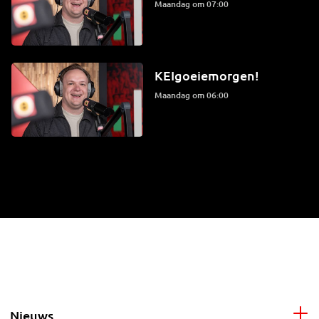
maandag om 07:00
KEIgoeiemorgen!
maandag om 06:00
Nieuws