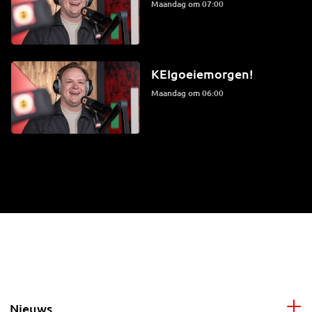
maandag om 07:00
KEIgoeiemorgen!
maandag om 06:00
Nieuws