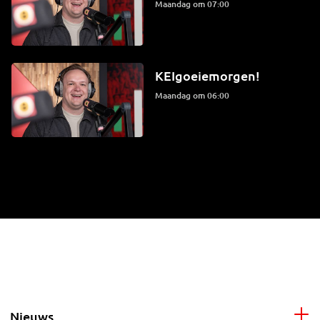
maandag om 07:00
KEIgoeiemorgen!
maandag om 06:00
Nieuws