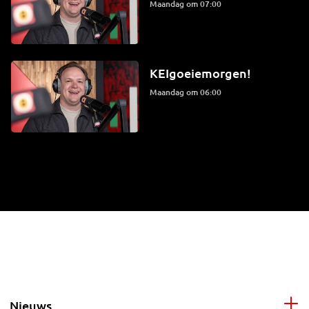
maandag om 07:00
KEIgoeiemorgen!
maandag om 06:00
Nieuws