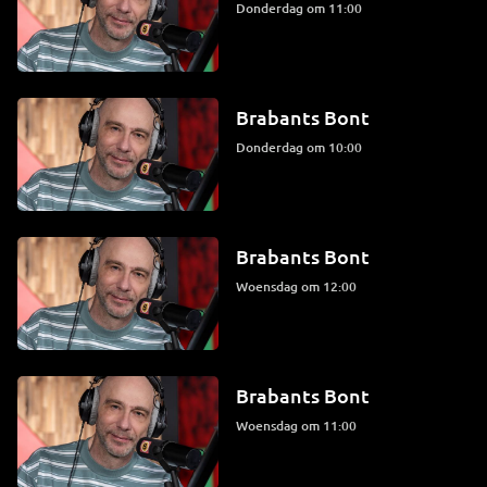
donderdag om 11:00
Brabants Bont
donderdag om 10:00
Brabants Bont
woensdag om 12:00
Brabants Bont
woensdag om 11:00