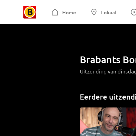
Home
Lokaal
Brabants Bo
Uitzending van dinsda
Eerdere uitzend