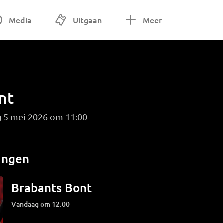
Media
Uitgaan
Meer
nt
g 5 mei 2026 om 11:00
ingen
Brabants Bont
Vandaag om 12:00