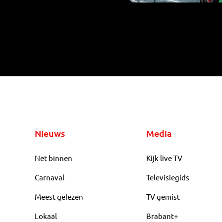
Nieuws
Media
Net binnen
Kijk live TV
Carnaval
Televisiegids
Meest gelezen
TV gemist
Lokaal
Brabant+