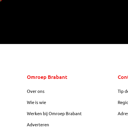
Omroep Brabant
Con
Over ons
Tip d
Wie is wie
Regi
Werken bij Omroep Brabant
Adre
Adverteren