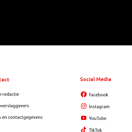
Social Media
tact
e redactie
Facebook
overslaggevers
Instagram
s en contactgegevens
YouTube
TikTok