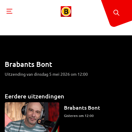
Brabants Bont
Uitzending van dinsdag 5 mei 2026 om 12:00
Eerdere uitzendingen
Brabants Bont
Gisteren om 12:00