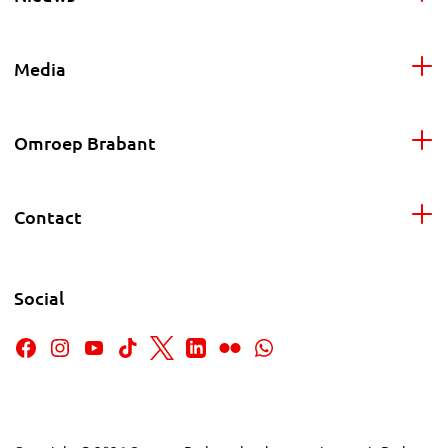
Media
Omroep Brabant
Contact
Social