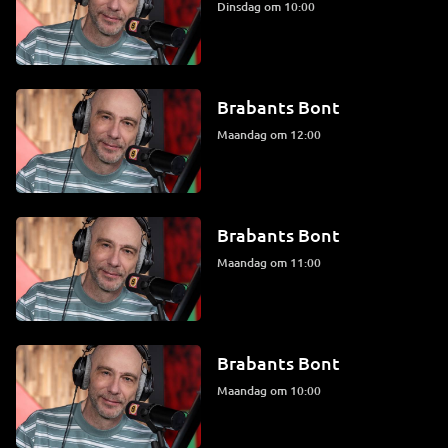
dinsdag om 10:00
Brabants Bont
maandag om 12:00
Brabants Bont
maandag om 11:00
Brabants Bont
maandag om 10:00