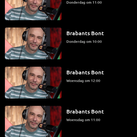
donderdag om 11:00
Brabants Bont
donderdag om 10:00
Brabants Bont
woensdag om 12:00
Brabants Bont
woensdag om 11:00