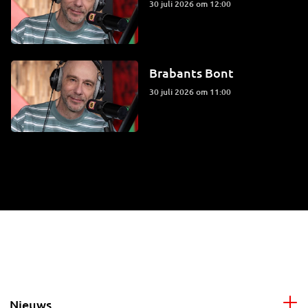
30 juli 2026 om 12:00
Brabants Bont
30 juli 2026 om 11:00
Nieuws