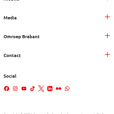
Media
Omroep Brabant
Contact
Social