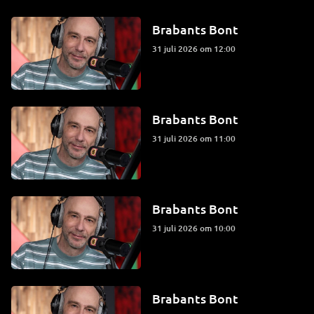
Brabants Bont
31 juli 2026 om 12:00
Brabants Bont
31 juli 2026 om 11:00
Brabants Bont
31 juli 2026 om 10:00
Brabants Bont