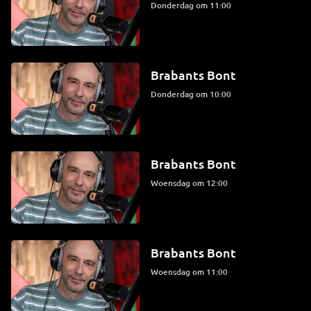
donderdag om 11:00
Brabants Bont
donderdag om 10:00
Brabants Bont
woensdag om 12:00
Brabants Bont
woensdag om 11:00