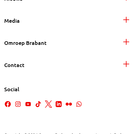
Media
Omroep Brabant
Contact
Social