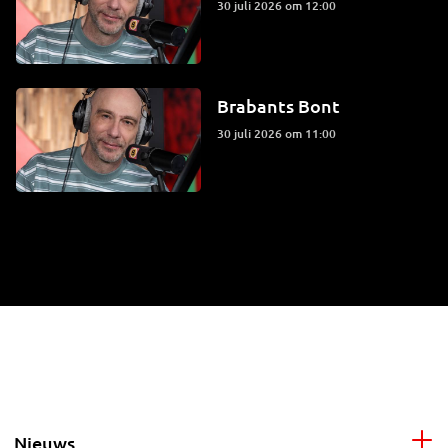
30 juli 2026 om 12:00
Brabants Bont
30 juli 2026 om 11:00
Nieuws