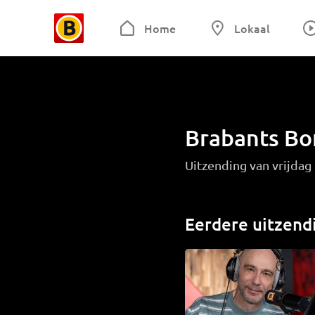
Home
Lokaal
Brabants Bo
Uitzending van vrijdag
Eerdere uitzend