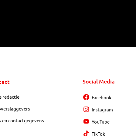
Social Media
tact
e redactie
Facebook
overslaggevers
Instagram
s en contactgegevens
YouTube
TikTok