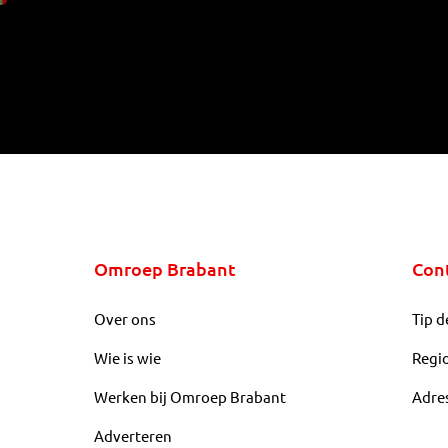
Omroep Brabant
Con
Over ons
Tip d
Wie is wie
Regi
Werken bij Omroep Brabant
Adre
Adverteren