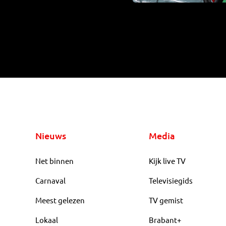
Nieuws
Media
Net binnen
Kijk live TV
Carnaval
Televisiegids
Meest gelezen
TV gemist
Lokaal
Brabant+