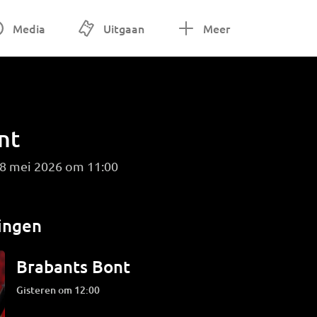
Media
Uitgaan
Meer
nt
 8 mei 2026 om 11:00
ingen
Brabants Bont
Gisteren om 12:00