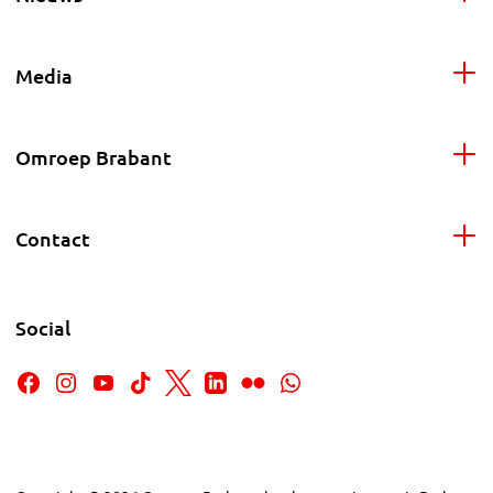
Media
Omroep Brabant
Contact
Social