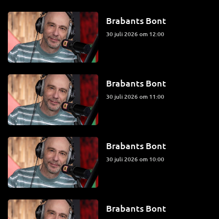
Brabants Bont
30 juli 2026 om 12:00
Brabants Bont
30 juli 2026 om 11:00
Brabants Bont
30 juli 2026 om 10:00
Brabants Bont