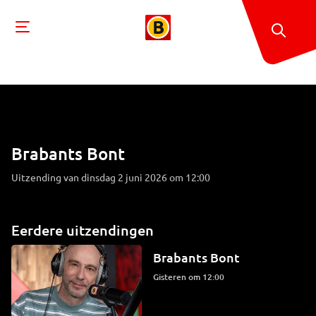
Brabants Bont
Uitzending van dinsdag 2 juni 2026 om 12:00
Eerdere uitzendingen
Brabants Bont
Gisteren om 12:00