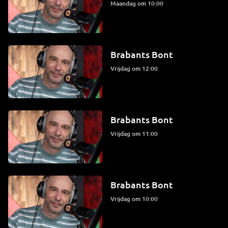
maandag om 10:00
Brabants Bont
vrijdag om 12:00
Brabants Bont
vrijdag om 11:00
Brabants Bont
vrijdag om 10:00