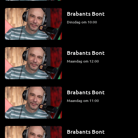
Brabants Bont
dinsdag om 10:00
Brabants Bont
maandag om 12:00
Brabants Bont
maandag om 11:00
Brabants Bont