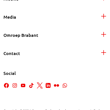
Media
Omroep Brabant
Contact
Social