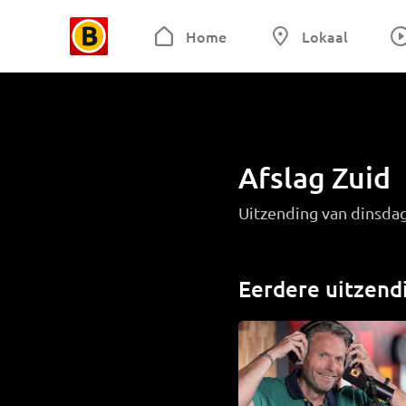
Home
Lokaal
Afslag Zuid
Uitzending van dinsda
Eerdere uitzend