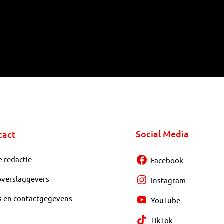
Social Media
tact
e redactie
Facebook
overslaggevers
Instagram
s en contactgegevens
YouTube
TikTok