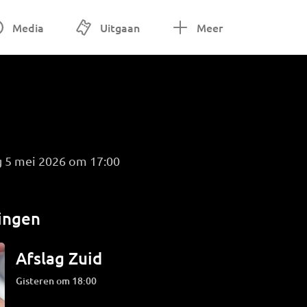
Media
Uitgaan
Meer
g 5 mei 2026 om 17:00
ingen
Afslag Zuid
Gisteren om 18:00