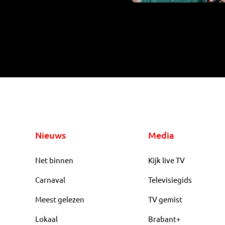
Nieuws
Media
Net binnen
Kijk live TV
Carnaval
Televisiegids
Meest gelezen
TV gemist
Lokaal
Brabant+