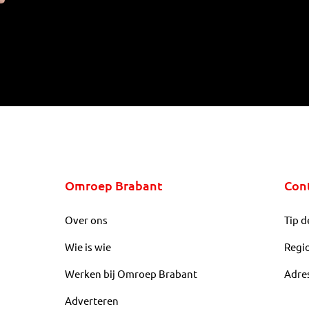
Omroep Brabant
Con
Over ons
Tip d
Wie is wie
Regi
Werken bij Omroep Brabant
Adre
Adverteren